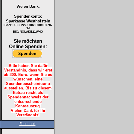
Vielen Dank.
Spendenkonto:
Sparkasse Westholstein
IBAN:
DE06 2225 0020 0090 0787
34
BIC: NOLADE21WHO
Sie möchten
Online Spenden:
Bitte haben Sie dafür
Verständnis, dass wir erst
ab 300.-Euro, wenn Sie es
wünschen, eine
Spendenbescheinigung
ausstellen. Bis zu diesem
Betrag reicht als
Spendennachweis der
entsprechende
Kontoauszug.
Vielen Dank für Ihr
Verständnis!
Facebook