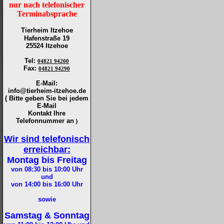
nur nach telefonischer
Terminabsprache
Tierheim Itzehoe
Hafenstraße 19
25524 Itzehoe
Tel
:
04821 94200
Fax
:
04821 94290
E-Mail:
info@tierheim-itzehoe.de
( Bitte geben Sie bei jedem
E-Mail
Kontakt Ihre
Telefonnummer an
)
Wir sind telefonisch
erreichbar:
Montag bis Freitag
von 08:30 bis 10:00
Uhr
und
von 14:00 bis 16:00
Uhr
sowie
Samstag & Sonntag