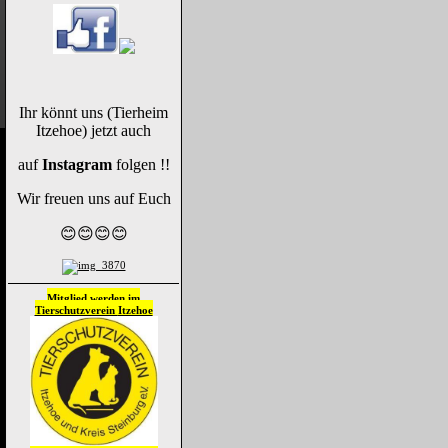
Ihr könnt uns (Tierheim
Itzehoe) jetzt auch
auf
Instagram
folgen !!
Wir freuen uns auf Euch
😊😊😊😊
Mitglied werden im
Tierschutzverein
Itzehoe