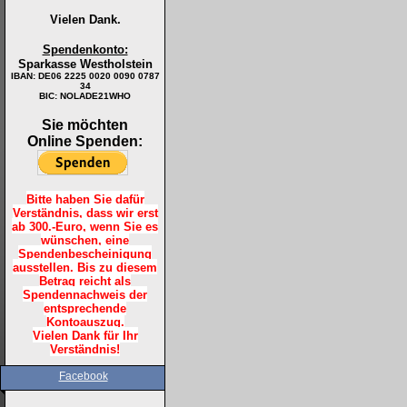
Vielen Dank.
Spendenkonto:
Sparkasse Westholstein
IBAN:
DE06 2225 0020 0090 0787
34
BIC: NOLADE21WHO
Sie möchten
Online Spenden:
Bitte haben Sie dafür
Verständnis, dass wir erst
ab 300.-Euro, wenn Sie es
wünschen, eine
Spendenbescheinigung
ausstellen. Bis zu diesem
Betrag reicht als
Spendennachweis der
entsprechende
Kontoauszug.
Vielen Dank für Ihr
Verständnis!
Facebook