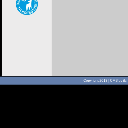
Copyright 2013 | CMS by
ilc