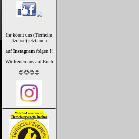
Ihr könnt uns (Tierheim
Itzehoe) jetzt auch
auf
Instagram
folgen !!
Wir freuen uns auf Euch
😊😊😊😊
Mitglied werden im
Tierschutzverein
Itzehoe