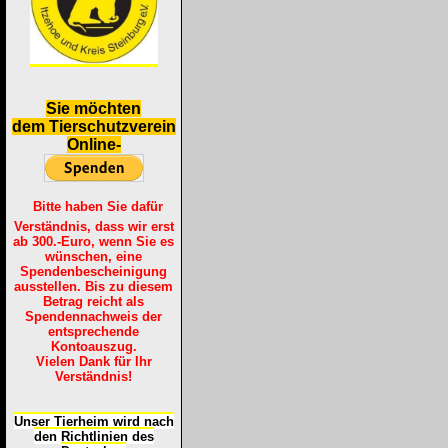
S
ie möchten
dem Tierschutzverein
Online-
Bitte haben Sie dafür
Verständnis, dass wir erst
ab 300.-Euro, wenn Sie es
wünschen, eine
Spendenbescheinigung
ausstellen. Bis zu diesem
Betrag reicht als
Spendennachweis der
entsprechende
Kontoauszug.
Vielen Dank für Ihr
Verständnis!
Unser Tierheim wird nach
den Richtlinien des