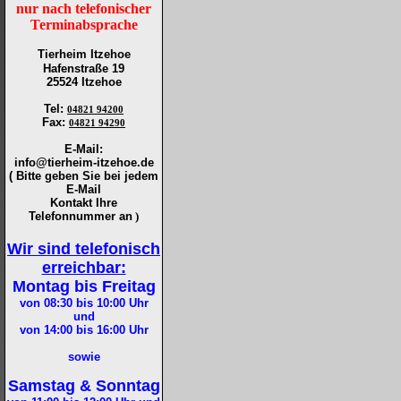
nur nach telefonischer
Terminabsprache
Tierheim Itzehoe
Hafenstraße 19
25524 Itzehoe
Tel
:
04821 94200
Fax
:
04821 94290
E-Mail:
info@tierheim-itzehoe.de
( Bitte geben Sie bei jedem
E-Mail
Kontakt Ihre
Telefonnummer an
)
Wir sind telefonisch
erreichbar:
Montag bis Freitag
von 08:30 bis 10:00
Uhr
und
von 14:00 bis 16:00
Uhr
sowie
Samstag & Sonntag