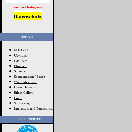
auch auf Instagram
Datenschutz
Tierheim
NOTFALL
Über uns
Das Team
Ehrenamt
Spender
Spendendosen / Boxen
Wunschbrunnen
Unser Tierheim
Bilder Gallery
Links
Sponsoring
Impressum und Datenschutz
Tierschutzvereine