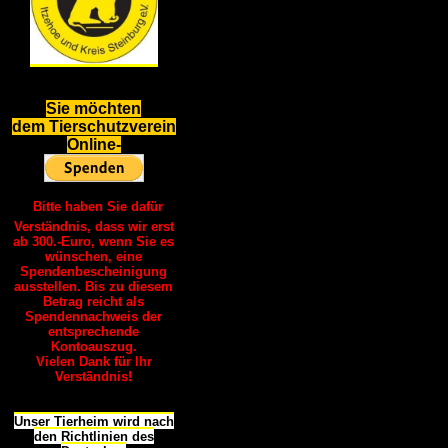
S
ie möchten
dem Tierschutzverein
Online-
Bitte haben Sie dafür
Verständnis, dass wir erst
ab 300.-Euro, wenn Sie es
wünschen, eine
Spendenbescheinigung
ausstellen. Bis zu diesem
Betrag reicht als
Spendennachweis der
entsprechende
Kontoauszug.
Vielen Dank für Ihr
Verständnis!
Unser Tierheim wird nach
den Richtlinien des