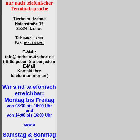
nur nach telefonischer
Terminabsprache
Tierheim Itzehoe
Hafenstraße 19
25524 Itzehoe
Tel
:
04821 94200
Fax
:
04821 94290
E-Mail:
info@tierheim-itzehoe.de
( Bitte geben Sie bei jedem
E-Mail
Kontakt Ihre
Telefonnummer an
)
Wir sind telefonisch
erreichbar:
Montag bis Freitag
von 08:30 bis 10:00
Uhr
und
von 14:00 bis 16:00
Uhr
sowie
Samstag & Sonntag