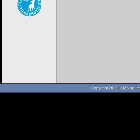
Copyright 2013 | CMS by
ilc