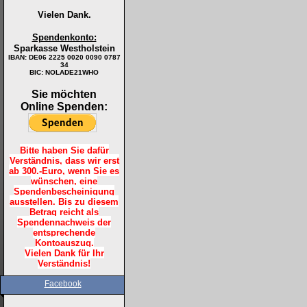
Vielen Dank.
Spendenkonto:
Sparkasse Westholstein
IBAN:
DE06 2225 0020 0090 0787
34
BIC: NOLADE21WHO
Sie möchten
Online Spenden:
Bitte haben Sie dafür
Verständnis, dass wir erst
ab 300.-Euro, wenn Sie es
wünschen, eine
Spendenbescheinigung
ausstellen. Bis zu diesem
Betrag reicht als
Spendennachweis der
entsprechende
Kontoauszug.
Vielen Dank für Ihr
Verständnis!
Facebook