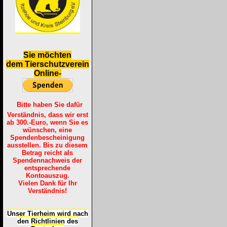
S
ie möchten
dem Tierschutzverein
Online-
Bitte haben Sie dafür
Verständnis, dass wir erst
ab 300.-Euro, wenn Sie es
wünschen, eine
Spendenbescheinigung
ausstellen. Bis zu diesem
Betrag reicht als
Spendennachweis der
entsprechende
Kontoauszug.
Vielen Dank für Ihr
Verständnis!
Unser Tierheim wird nach
den Richtlinien des