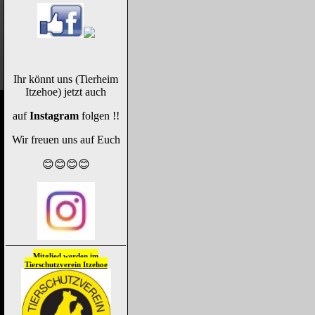
Ihr könnt uns (Tierheim
Itzehoe) jetzt auch
auf
Instagram
folgen !!
Wir freuen uns auf Euch
😊😊😊😊
Mitglied werden im
Tierschutzverein
Itzehoe