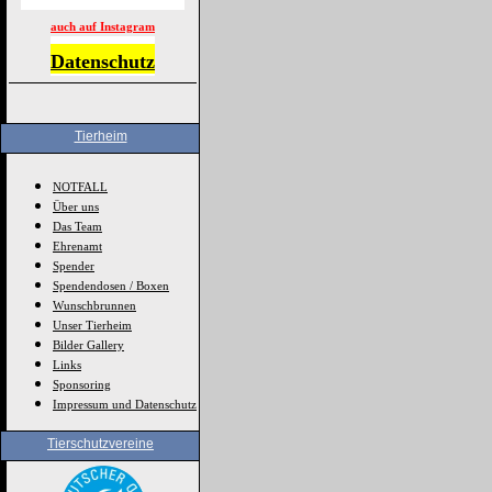
auch auf Instagram
Datenschutz
Tierheim
NOTFALL
Über uns
Das Team
Ehrenamt
Spender
Spendendosen / Boxen
Wunschbrunnen
Unser Tierheim
Bilder Gallery
Links
Sponsoring
Impressum und Datenschutz
Tierschutzvereine