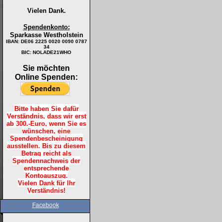
Vielen Dank.
Spendenkonto:
Sparkasse Westholstein
IBAN:
DE06 2225 0020 0090 0787
34
BIC: NOLADE21WHO
Sie möchten
Online Spenden:
Bitte haben Sie dafür
Verständnis, dass wir erst
ab 300.-Euro, wenn Sie es
wünschen, eine
Spendenbescheinigung
ausstellen. Bis zu diesem
Betrag reicht als
Spendennachweis der
entsprechende
Kontoauszug.
Vielen Dank für Ihr
Verständnis!
Facebook