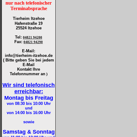
nur nach telefonischer
Terminabsprache
Tierheim Itzehoe
Hafenstraße 19
25524 Itzehoe
Tel
:
04821 94200
Fax
:
04821 94290
E-Mail:
info@tierheim-itzehoe.de
( Bitte geben Sie bei jedem
E-Mail
Kontakt Ihre
Telefonnummer an
)
Wir sind telefonisch
erreichbar:
Montag bis Freitag
von 08:30 bis 10:00
Uhr
und
von 14:00 bis 16:00
Uhr
sowie
Samstag & Sonntag