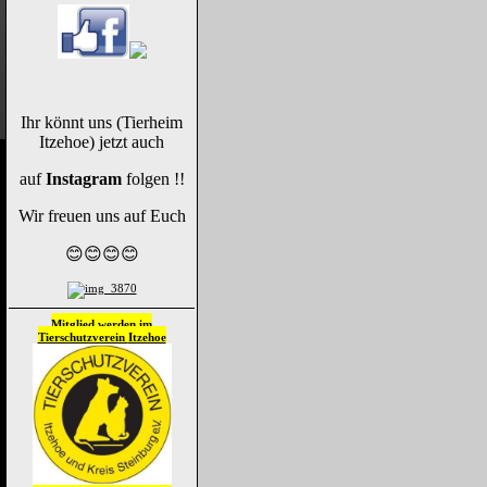
Ihr könnt uns (Tierheim
Itzehoe) jetzt auch
auf
Instagram
folgen !!
Wir freuen uns auf Euch
😊😊😊😊
Mitglied werden im
Tierschutzverein
Itzehoe