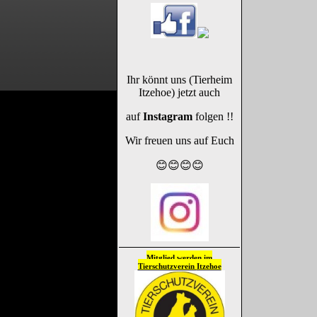
Ihr könnt uns (Tierheim
Itzehoe) jetzt auch
auf
Instagram
folgen !!
Wir freuen uns auf Euch
😊😊😊😊
Mitglied werden im
Tierschutzverein
Itzehoe