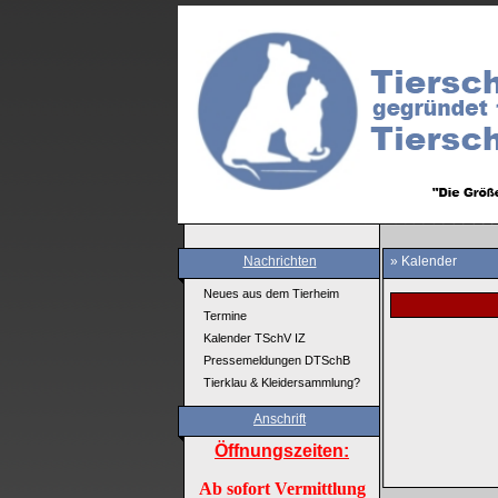
Nachrichten
» Kalender
Neues aus dem Tierheim
Termine
Kalender TSchV IZ
Pressemeldungen DTSchB
Tierklau & Kleidersammlung?
Anschrift
Öffnungszeiten:
Ab sofort Vermittlung