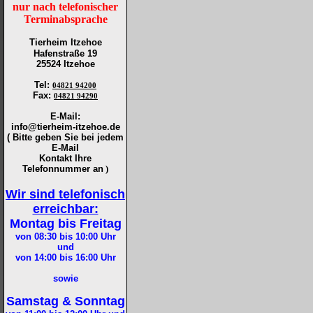
nur nach telefonischer
Terminabsprache
Tierheim Itzehoe
Hafenstraße 19
25524 Itzehoe
Tel
:
04821 94200
Fax
:
04821 94290
E-Mail:
info@tierheim-itzehoe.de
( Bitte geben Sie bei jedem
E-Mail
Kontakt Ihre
Telefonnummer an
)
Wir sind telefonisch
erreichbar:
Montag bis Freitag
von 08:30 bis 10:00
Uhr
und
von 14:00 bis 16:00
Uhr
sowie
Samstag & Sonntag