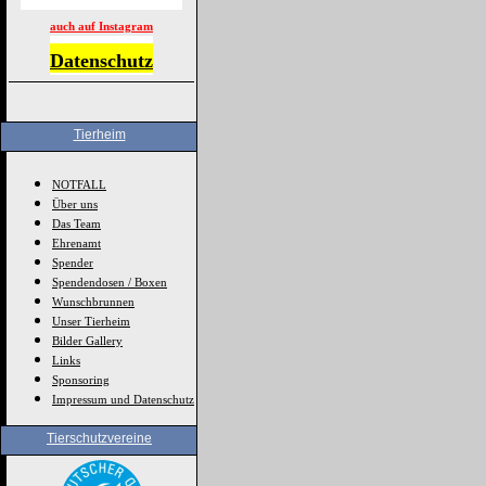
auch auf Instagram
Datenschutz
Tierheim
NOTFALL
Über uns
Das Team
Ehrenamt
Spender
Spendendosen / Boxen
Wunschbrunnen
Unser Tierheim
Bilder Gallery
Links
Sponsoring
Impressum und Datenschutz
Tierschutzvereine