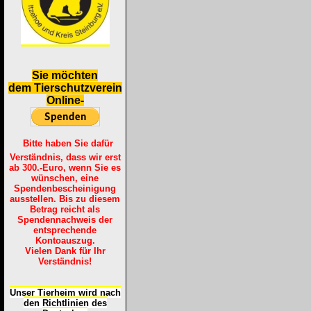
S
ie möchten
dem Tierschutzverein
Online-
Bitte haben Sie dafür
Verständnis, dass wir erst
ab 300.-Euro, wenn Sie es
wünschen, eine
Spendenbescheinigung
ausstellen. Bis zu diesem
Betrag reicht als
Spendennachweis der
entsprechende
Kontoauszug.
Vielen Dank für Ihr
Verständnis!
Unser Tierheim wird nach
den Richtlinien des