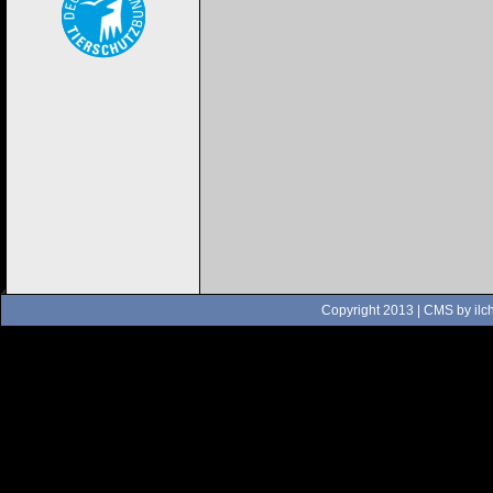
Copyright 2013 | CMS by
ilc