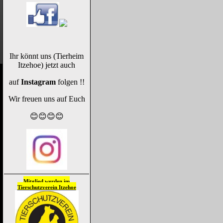
Ihr könnt uns (Tierheim
Itzehoe) jetzt auch
auf
Instagram
folgen !!
Wir freuen uns auf Euch
😊😊😊😊
Mitglied werden im
Tierschutzverein
Itzehoe