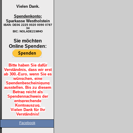
Vielen Dank.
Spendenkonto:
Sparkasse Westholstein
IBAN:
DE06 2225 0020 0090 0787
34
BIC: NOLADE21WHO
Sie möchten
Online Spenden:
Bitte haben Sie dafür
Verständnis, dass wir erst
ab 300.-Euro, wenn Sie es
wünschen, eine
Spendenbescheinigung
ausstellen. Bis zu diesem
Betrag reicht als
Spendennachweis der
entsprechende
Kontoauszug.
Vielen Dank für Ihr
Verständnis!
Facebook