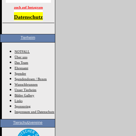
auch auf Instagram
Datenschutz
Tierheim
NOTFALL
Über uns
Das Team
Ehrenamt
Spender
Spendendosen / Boxen
Wunschbrunnen
Unser Tierheim
Bilder Gallery
Links
Sponsoring
Impressum und Datenschutz
Tierschutzvereine