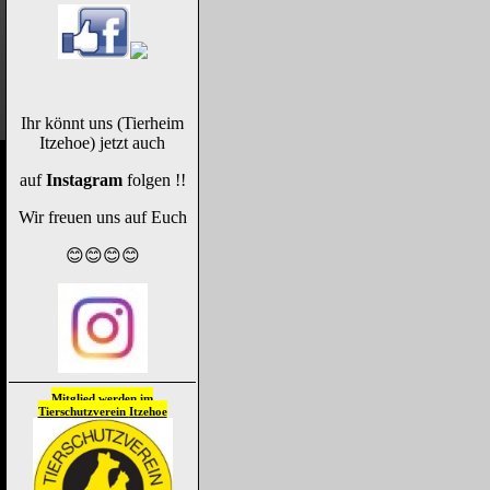
Ihr könnt uns (Tierheim
Itzehoe) jetzt auch
auf
Instagram
folgen !!
Wir freuen uns auf Euch
😊😊😊😊
Mitglied werden im
Tierschutzverein
Itzehoe