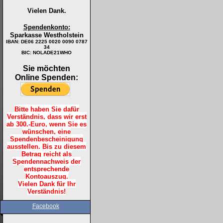
Vielen Dank.
Spendenkonto:
Sparkasse Westholstein
IBAN:
DE06 2225 0020 0090 0787
34
BIC: NOLADE21WHO
Sie möchten
Online Spenden:
Bitte haben Sie dafür
Verständnis, dass wir erst
ab 300.-Euro, wenn Sie es
wünschen, eine
Spendenbescheinigung
ausstellen. Bis zu diesem
Betrag reicht als
Spendennachweis der
entsprechende
Kontoauszug.
Vielen Dank für Ihr
Verständnis!
Facebook