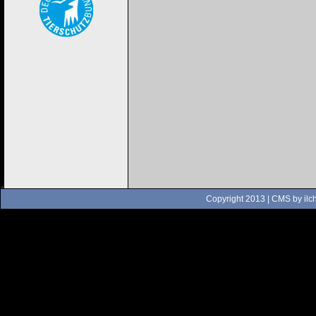
Copyright 2013 | CMS by
ilc