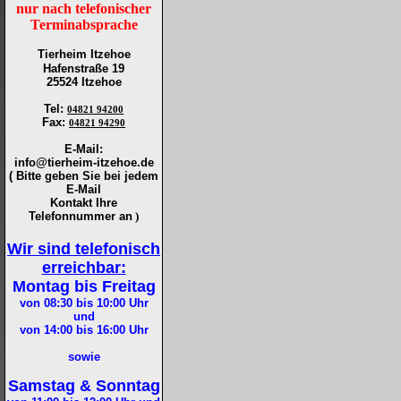
nur nach telefonischer
Terminabsprache
Tierheim Itzehoe
Hafenstraße 19
25524 Itzehoe
Tel
:
04821 94200
Fax
:
04821 94290
E-Mail:
info@tierheim-itzehoe.de
( Bitte geben Sie bei jedem
E-Mail
Kontakt Ihre
Telefonnummer an
)
Wir sind telefonisch
erreichbar:
Montag bis Freitag
von 08:30 bis 10:00
Uhr
und
von 14:00 bis 16:00
Uhr
sowie
Samstag & Sonntag