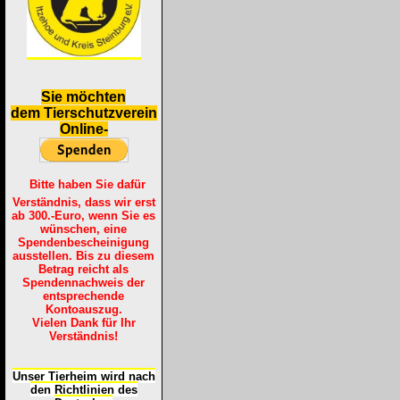
S
ie möchten
dem Tierschutzverein
Online-
Bitte haben Sie dafür
Verständnis, dass wir erst
ab 300.-Euro, wenn Sie es
wünschen, eine
Spendenbescheinigung
ausstellen. Bis zu diesem
Betrag reicht als
Spendennachweis der
entsprechende
Kontoauszug.
Vielen Dank für Ihr
Verständnis!
Unser Tierheim wird nach
den Richtlinien des