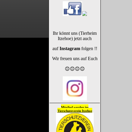
Ihr könnt uns (Tierheim
Itzehoe) jetzt auch
auf
Instagram
folgen !!
Wir freuen uns auf Euch
😊😊😊😊
Mitglied werden im
Tierschutzverein
Itzehoe